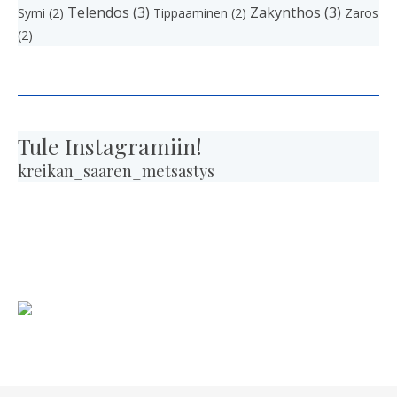
Telendos
(3)
Zakynthos
(3)
Symi
(2)
Tippaaminen
(2)
Zaros
(2)
Tule
Instagramiin!
kreikan_saaren_metsastys