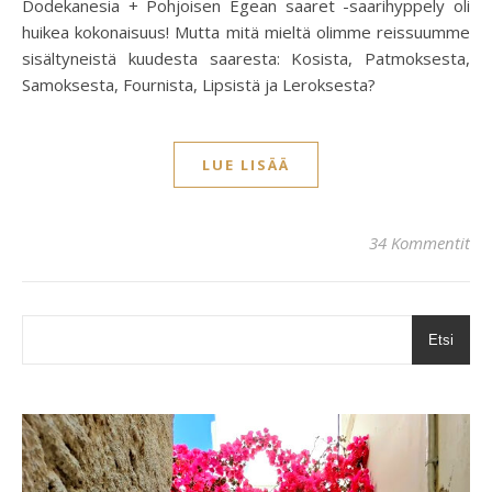
Dodekanesia + Pohjoisen Egean saaret -saarihyppely oli
huikea kokonaisuus! Mutta mitä mieltä olimme reissuumme
sisältyneistä kuudesta saaresta: Kosista, Patmoksesta,
Samoksesta, Fournista, Lipsistä ja Leroksesta?
LUE LISÄÄ
34 Kommentit
Etsi