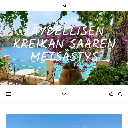
TÄYDELLISEN
KREIKAN SAAREN
METSÄSTYS