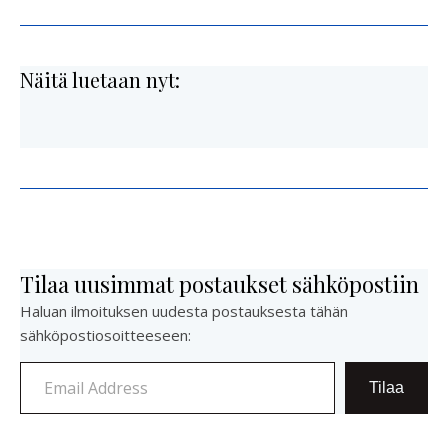
Näitä luetaan nyt:
Tilaa uusimmat postaukset sähköpostiin
Haluan ilmoituksen uudesta postauksesta tähän
sähköpostiosoitteeseen:
Email Address
Tilaa