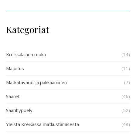
Kategoriat
Kreikkalainen ruoka
(14)
Majoitus
(11)
Matkatavarat ja pakkaaminen
(7)
Saaret
(46)
Saarihyppely
(52)
Yleistä Kreikassa matkustamisesta
(48)