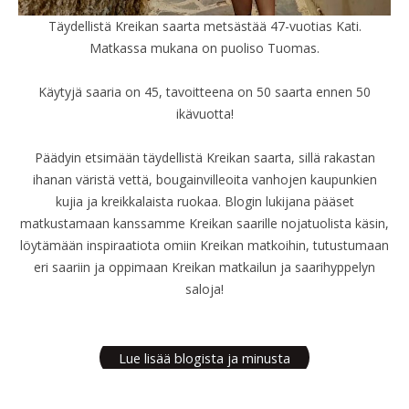
Täydellistä Kreikan saarta metsästää 47-vuotias Kati.
Matkassa mukana on puoliso Tuomas.
Käytyjä saaria on 45, tavoitteena on 50 saarta ennen 50
ikävuotta!
Päädyin etsimään täydellistä Kreikan saarta, sillä rakastan
ihanan väristä vettä, bougainvilleoita vanhojen kaupunkien
kujia ja kreikkalaista ruokaa. Blogin lukijana pääset
matkustamaan kanssamme Kreikan saarille nojatuolista käsin,
löytämään inspiraatiota omiin Kreikan matkoihin, tutustumaan
eri saariin ja oppimaan Kreikan matkailun ja saarihyppelyn
saloja!
Lue lisää blogista ja minusta